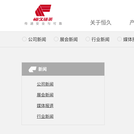
关于恒久
公司新闻
展会新闻
行业新闻
媒体
新闻
公司新闻
展会新闻
媒体报道
行业新闻