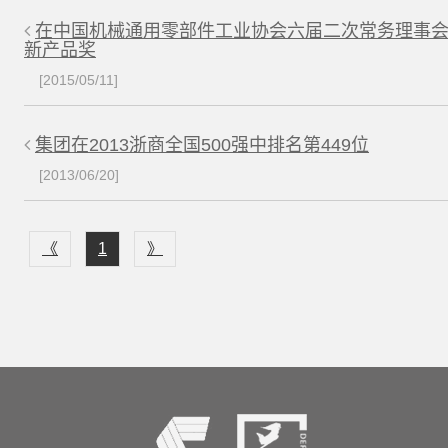
在中国机械通用零部件工业协会六届二次常务理事
新产品奖
[2015/05/11]
集团在2013浙商全国500强中排名第449位
[2013/06/20]
《
1
》