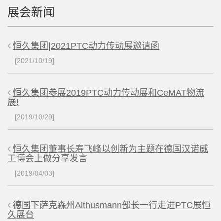
展会新闻
恒久集团|2021PTC动力传动展邀请函
[2021/10/19]
恒久集团参展2019PTC动力传动展和CeMAT物流
展!
[2019/10/29]
恒久集团董事长寿飞峰以创新为主题在德国汉诺威
工博会上做分享发言
[2019/04/03]
德国下萨克森州Althusmann部长一行走进PTC展恒
久展台