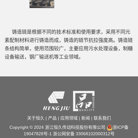
铸造链是根据不同的技术标准和使用要求，采用不同元
素配制材料进行铸造而成，铸造的链节抗拉强度高。铸造链
条结构简单，使用范围较广，主要应用污水处理设备，制糖
设备输送，钢厂输送机等工业领域。
关于恒久
|
产品
|
应用领域
|
新闻
|
联系我们
Copyright © 2024 浙江恒久传动科技股份有限公司
浙ICP备
19047828号-1
浙公网安备 33068102000312号