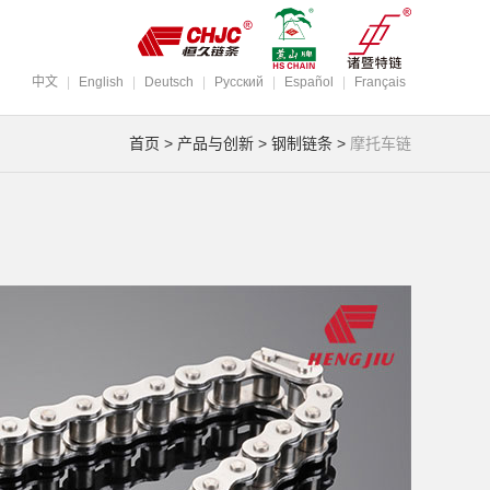
中文
|
English
|
Deutsch
|
Pусский
|
Español
|
Français
首页
>
产品与创新
>
钢制链条
>
摩托车链