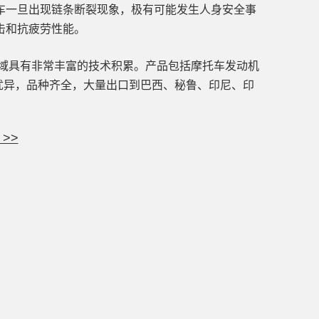
车一旦出现链条断裂现象，极有可能发生人身安全事
击和抗疲劳性能。
领域具有非常丰富的技术积累。产品包括摩托车发动机
产品品质优异，品种齐全，大量出口到巴西、秘鲁、印尼、印
>>